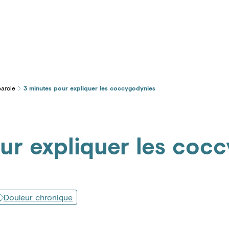
Témoignages
parole
3 minutes pour expliquer les coccygodynies
ur expliquer les coc
Douleur chronique