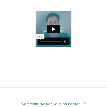
Comment évaluez-vous ce contenu ?