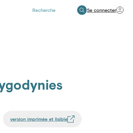
Se connecter
Espace Professionnels de Santé
cygodynies
version imprimée et lisible