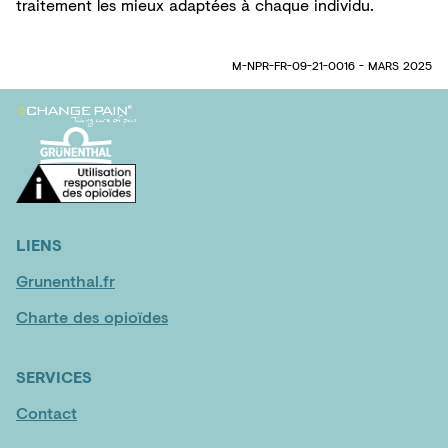
traitement les mieux adaptées à chaque individu.
M-NPR-FR-09-21-0016 - MARS 2025
LIENS
Grunenthal.fr
Charte des opioïdes
SERVICES
Contact