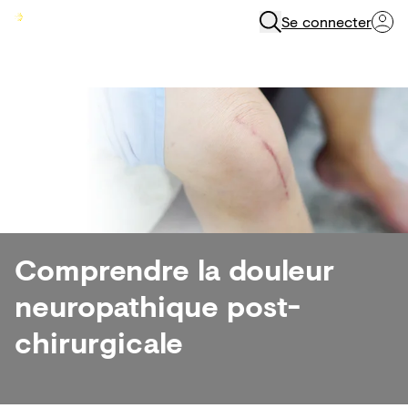
Se connecter
Menu
Comprendre la douleur
neuropathique post-
chirurgicale