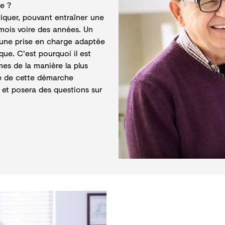
e ?
tiquer, pouvant entraîner une
mois voire des années. Un
 une prise en charge adaptée
ue. C'est pourquoi il est
es de la manière la plus
e de cette démarche
et posera des questions sur
.