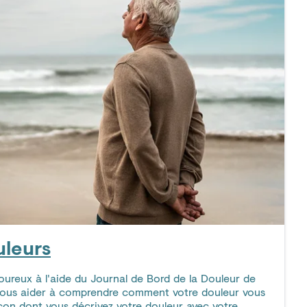
uleurs
ureux à l'aide du Journal de Bord de la Douleur de
ous aider à comprendre comment votre douleur vous
açon dont vous décrivez votre douleur avec votre