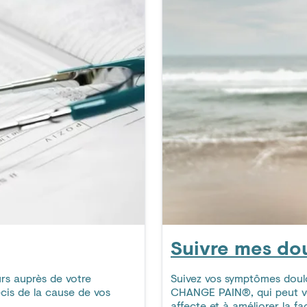
Suivre mes do
urs auprès de votre
Suivez vos symptômes doulo
écis de la cause de vos
CHANGE PAIN®, qui peut v
affecte et à améliorer la f