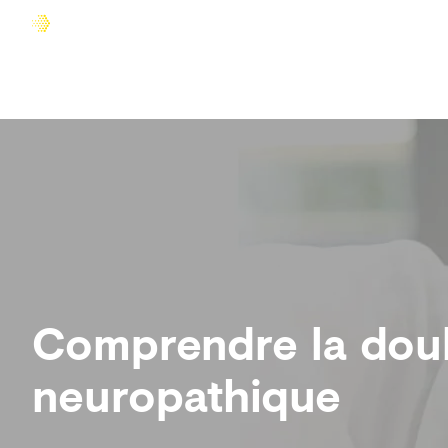
Accueil
Comprendre la douleur
Agir sur la douleur
Comprendre la dou
neuropathique