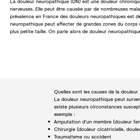
La douleur neuropathique (DN) est une
douleur chroniqu
nerveuses. Elle peut être causée par de nombreuses mala
prévalence en France des douleurs neuropathiques est d
neuropathique peut affecter de grandes zones du corps o
plus petite taille. On parle alors de
douleur neuropathique
Quelles sont les causes de la douleur
La douleur neuropathique peut surveni
existe plusieurs circonstances susce
exemple :
Amputation d'un membre (douleur fa
Chirurgie (douleur cicatricielle,
doule
Traumatisme ou accident