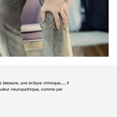
 blessure, une brûlure chimique,…. Il
douleur neuropathique, comme par