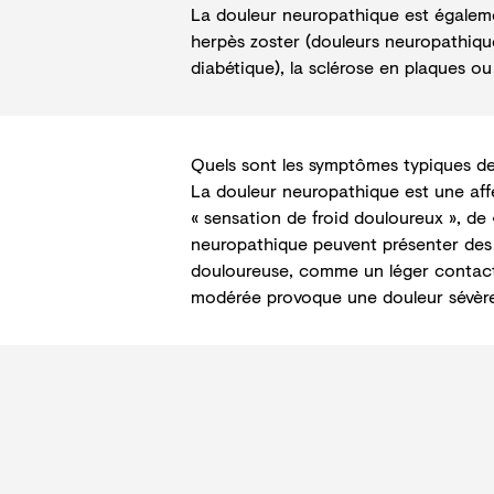
La douleur neuropathique est égaleme
herpès zoster (
douleurs neuropathiqu
diabétique
), la sclérose en plaques o
Quels sont les symptômes typiques de
La douleur neuropathique est une aff
« sensation de froid douloureux », de 
neuropathique peuvent présenter des 
douloureuse, comme un léger contact 
modérée provoque une douleur sévère