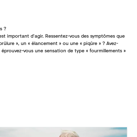
s ?
il est important d'agir. Ressentez-vous des symptômes que
rûlure », un « élancement » ou une « piqûre » ? Avez-
 éprouvez-vous une sensation de type « fourmillements »