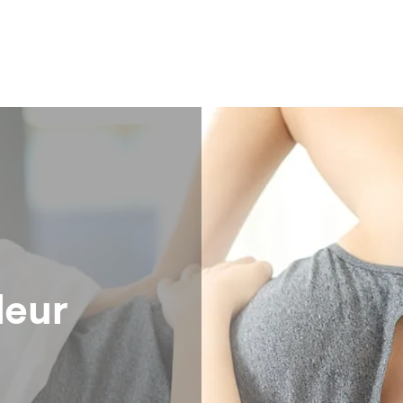
Témoignages
leur