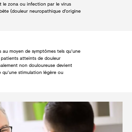
e zona ou infection par le virus
bète (
douleur neuropathique d’origine
ts au moyen de symptômes tels qu'une
 patients atteints de douleur
rmalement non douloureuse devient
 qu'une stimulation légère ou