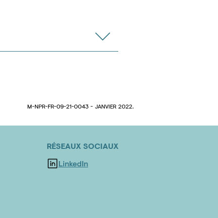
M-NPR-FR-09-21-0043 - JANVIER 2022.
RÉSEAUX SOCIAUX
LinkedIn