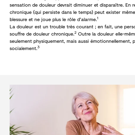
sensation de douleur devrait diminuer et disparaître. En r
chronique
(qui persiste dans le temps) peut exister même
1
blessure et ne joue plus le rôle d’alarme.
La douleur est un trouble très courant ; en fait, une per
2
souffre de douleur chronique.
Outre la douleur elle-même
seulement physiquement, mais aussi
émotionnellement, 
3
socialement
.