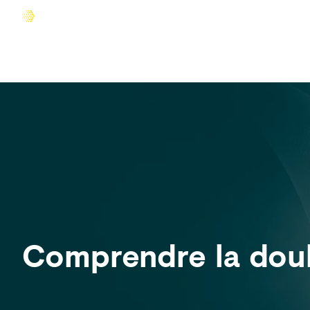
Accueil
Comprendre la douleur
Agir sur la douleur
Comprendre la dou