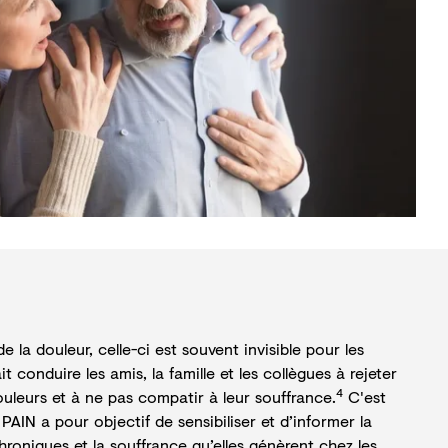
e la douleur, celle-ci est souvent invisible pour les
t conduire les amis, la famille et les collègues à rejeter
4
uleurs et à ne pas compatir à leur souffrance.
C'est
 PAIN a pour objectif de
sensibiliser et d’informer la
hroniques et la souffrance qu’elles génèrent chez les