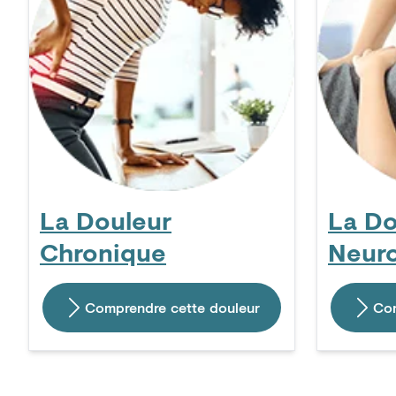
La Douleur
La Do
Chronique
Neur
Comprendre cette douleur
Com