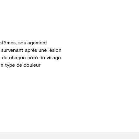
ymptômes, soulagement
survenant après une lésion
és de chaque côté du visage.
un type de douleur