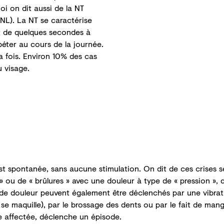
oi on dit aussi de la NT
NL). La NT se caractérise
t de quelques secondes à
éter au cours de la journée.
a fois. Environ 10% des cas
 visage.
est spontanée, sans aucune stimulation. On dit de ces crises s
» ou de « brûlures » avec une douleur à type de « pression », 
 de douleur peuvent également être déclenchés par une vibrati
u se maquille), par le brossage des dents ou par le fait de mang
le affectée, déclenche un épisode.