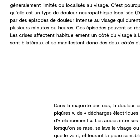
généralement limités ou localisés au visage. C'est pourqu
qu'elle est un type de
douleur neuropathique localisée
(D
par des épisodes de douleur intense au visage qui duren
plusieurs minutes ou heures. Ces épisodes peuvent se rép
Les crises affectent habituellement un côté du visage à l
sont bilatéraux et se manifestent donc des deux côtés du
Dans la majorité des cas, la douleur 
piqûres », de « décharges électriques 
d’« élancement ». Les accès intenses
lorsqu'on se rase, se lave le visage o
que le vent, effleurant la peau sensib