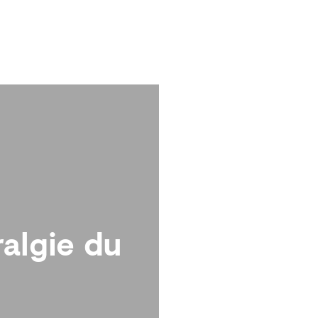
Témoignages
algie du