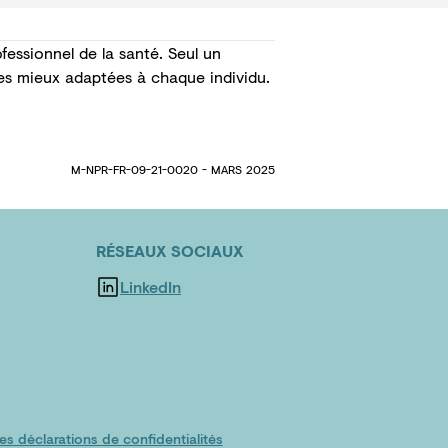
fessionnel de la santé. Seul un
les mieux adaptées à chaque individu.
M-NPR-FR-09-21-0020 - MARS 2025
RÉSEAUX SOCIAUX
LinkedIn
es déclarations de confidentialités