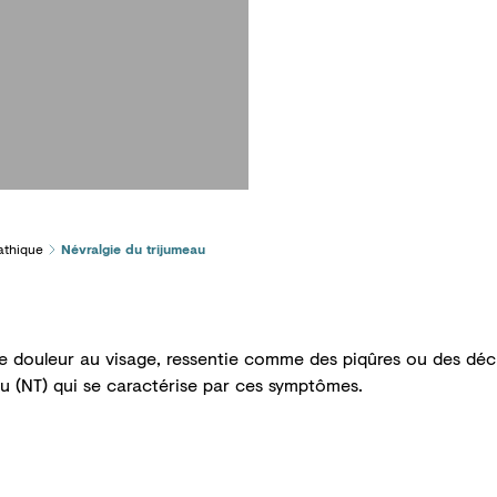
athique
Névralgie du trijumeau
e douleur au visage, ressentie comme des piqûres ou des décha
u (NT) qui se caractérise par ces symptômes.