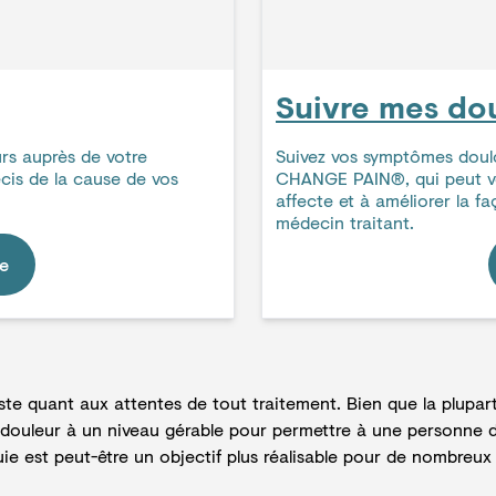
Suivre mes do
urs auprès de votre
Suivez vos symptômes doulo
écis de la cause de vos
CHANGE PAIN®, qui peut v
affecte et à améliorer la f
médecin traitant.
re
iste quant aux attentes de tout traitement. Bien que la plupar
 douleur à un niveau gérable pour permettre à une personne d
 est peut-être un objectif plus réalisable pour de nombreux 