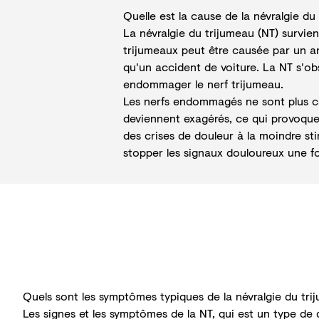
Quelle est la cause de la névralgie du
La névralgie du trijumeau (NT) survie
trijumeaux peut être causée par un a
qu'un accident de voiture. La NT s'ob
endommager le nerf trijumeau.
Les nerfs endommagés ne sont plus ca
deviennent exagérés, ce qui provoque
des crises de douleur à la moindre st
stopper les signaux douloureux une fo
Quels sont les symptômes typiques de la névralgie du tri
Les signes et les symptômes de la NT, qui est un type de