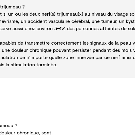
 trijumeau ?
nt si un ou les deux nerf(s) trijumeau(x) au niveau du visage
névrisme, un accident vasculaire cérébral, une tumeur, un ky
serve aussi chez environ 3-4% des personnes atteintes de sclé
pables de transmettre correctement les signaux de la peau v
 une douleur chronique pouvant persister pendant des mois v
imulation de n'importe quelle zone innervée par ce nerf ainsi 
is la stimulation terminée.
jumeau ?
 douleur chronique, sont