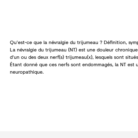
Qu'est-ce que la névralgie du trijumeau ? Définition, s
La névralgie du trijumeau (NT) est une
douleur chronique
d'un ou des deux nerf(s) trijumeau(x), lesquels sont situ
Étant donné que ces nerfs sont endommagés, la NT est 
neuropathique.