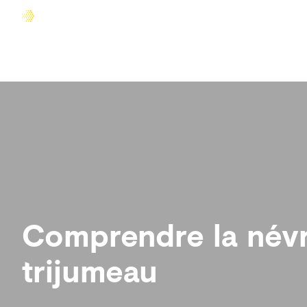
Accueil
Comprendre la douleur
Agir sur la douleur
Comprendre la névr
trijumeau