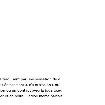
e traduisent par une sensation de «
d’« écrasement », d’« explosion » ou
on ou un contact avec la joue (p.ex.
er et de boire. Il arrive même parfois