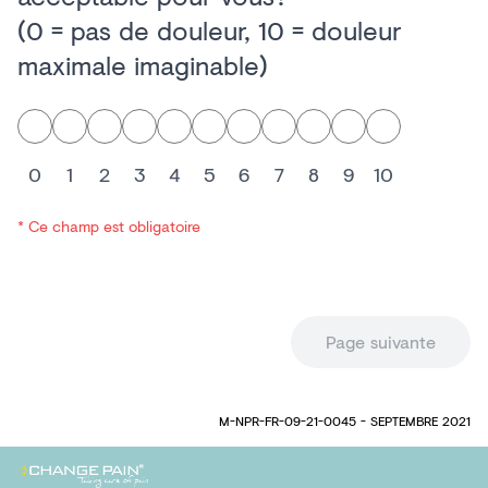
(0 = pas de douleur, 10 = douleur
maximale imaginable)
0
1
2
3
4
5
6
7
8
9
10
* Ce champ est obligatoire
Page suivante
M-NPR-FR-09-21-0045 - SEPTEMBRE 2021