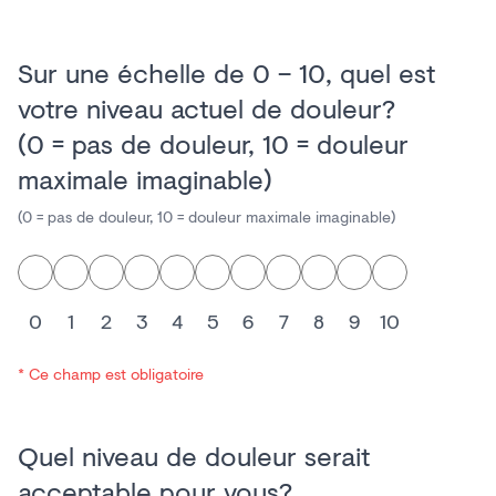
Sur une échelle de 0 – 10, quel est
votre niveau actuel de douleur?
(0 = pas de douleur, 10 = douleur
maximale imaginable)
(0 = pas de douleur, 10 = douleur maximale imaginable)
0
1
2
3
4
5
6
7
8
9
10
* Ce champ est obligatoire
Quel niveau de douleur serait
acceptable pour vous?