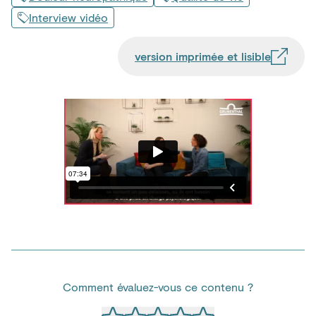
Interview vidéo
version imprimée et lisible
Comment évaluez-vous ce contenu ?