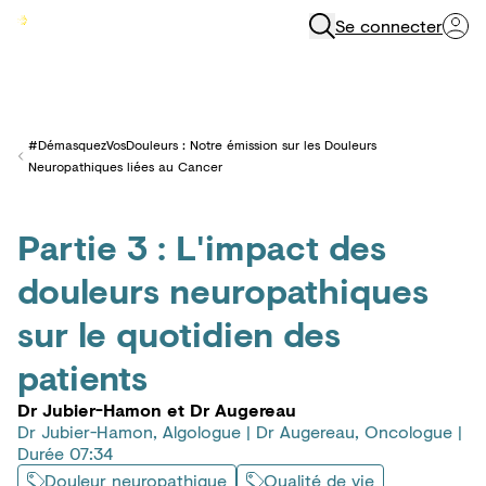
Se connecter
Menu
#DémasquezVosDouleurs : Notre émission sur les Douleurs
Back to
Neuropathiques liées au Cancer
Partie 3 : L'impact des
douleurs neuropathiques
sur le quotidien des
patients
Dr Jubier-Hamon et Dr Augereau
Dr Jubier-Hamon, Algologue | Dr Augereau, Oncologue |
Durée 07:34
Douleur neuropathique
Qualité de vie