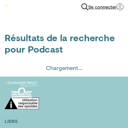
Se connecter
Menu
Résultats de la recherche
pour
Podcast
Chargement...
LIENS