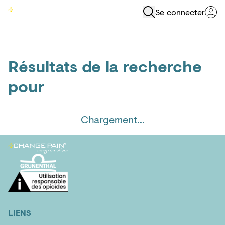
Se connecter
Menu
Résultats de la recherche
pour
Chargement...
LIENS