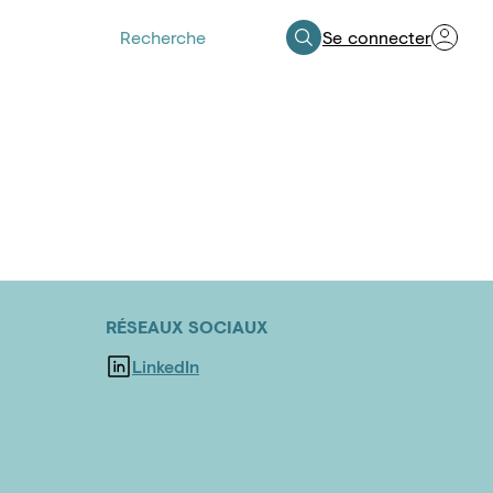
Se connecter
Espace Professionnels de Santé
RÉSEAUX SOCIAUX
LinkedIn