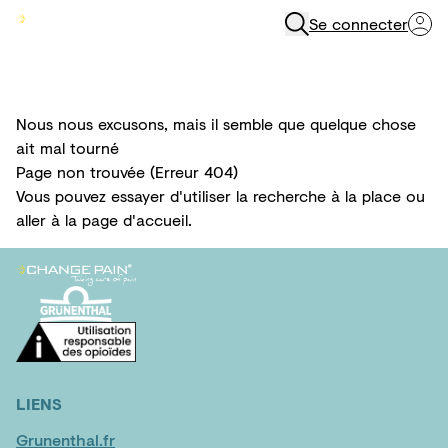
Se connecter
Menu
Nous nous excusons, mais il semble que quelque chose
ait mal tourné
Page non trouvée (Erreur 404)
Vous pouvez essayer d'utiliser la
recherche
à la place ou
aller à la
page d'accueil
.
LIENS
Grunenthal.fr