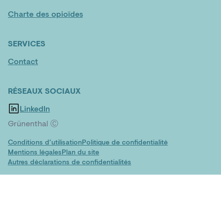
Charte des opioïdes
SERVICES
Contact
RÉSEAUX SOCIAUX
LinkedIn
Grünenthal Ⓒ
Conditions d’utilisation
Politique de confidentialité
Mentions légales
Plan du site
Autres déclarations de confidentialités