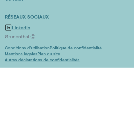
RÉSEAUX SOCIAUX
LinkedIn
Grünenthal Ⓒ
Conditions d’utilisation
Politique de confidentialité
Mentions légales
Plan du site
Autres déclarations de confidentialités