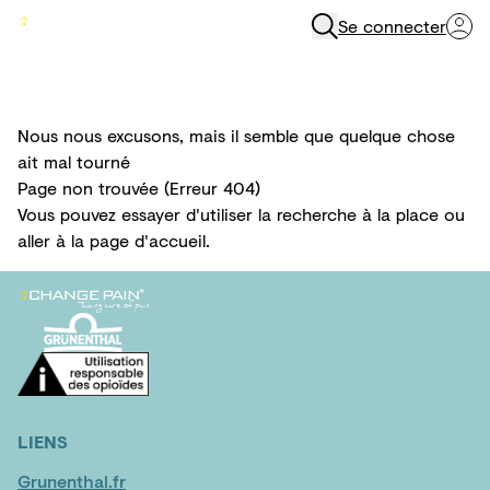
Se connecter
Menu
Nous nous excusons, mais il semble que quelque chose
ait mal tourné
Page non trouvée (Erreur 404)
Vous pouvez essayer d'utiliser la
recherche
à la place ou
aller à la
page d'accueil
.
LIENS
Grunenthal.fr