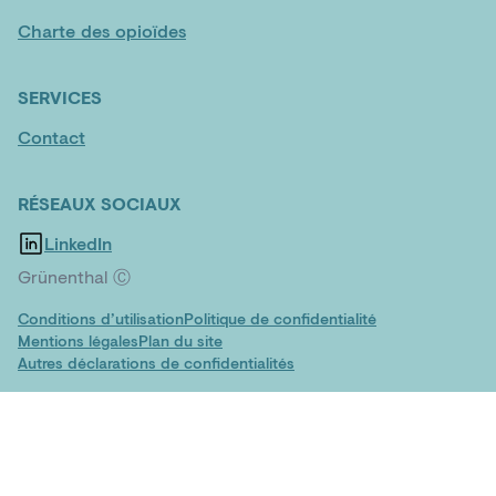
Charte des opioïdes
SERVICES
Contact
RÉSEAUX SOCIAUX
LinkedIn
Grünenthal Ⓒ
Conditions d’utilisation
Politique de confidentialité
Mentions légales
Plan du site
Autres déclarations de confidentialités