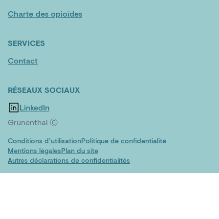
Charte des opioïdes
SERVICES
Contact
RÉSEAUX SOCIAUX
LinkedIn
Grünenthal Ⓒ
Conditions d’utilisation
Politique de confidentialité
Mentions légales
Plan du site
Autres déclarations de confidentialités