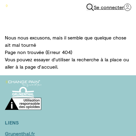
Se connecter
Menu
Nous nous excusons, mais il semble que quelque chose
ait mal tourné
Page non trouvée (Erreur 404)
Vous pouvez essayer d'utiliser la
recherche
à la place ou
aller à la
page d'accueil
.
LIENS
Grunenthal.fr