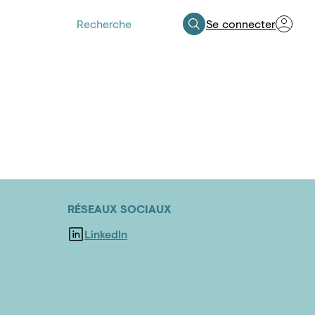
Se connecter
Espace Professionnels de Santé
RÉSEAUX SOCIAUX
LinkedIn