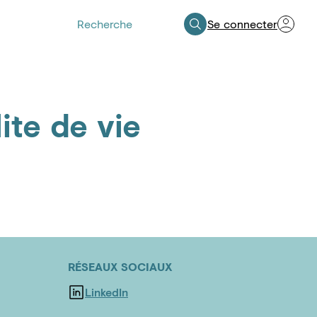
Se connecter
Espace Professionnels de Santé
ite de vie
RÉSEAUX SOCIAUX
LinkedIn