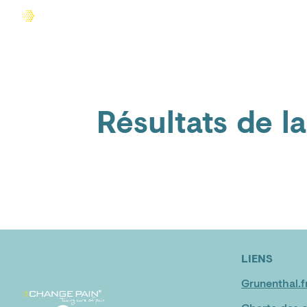
Accueil
Comprendre la douleur
Agir sur la douleur
Résultats de l
LIENS
Grunenthal.f