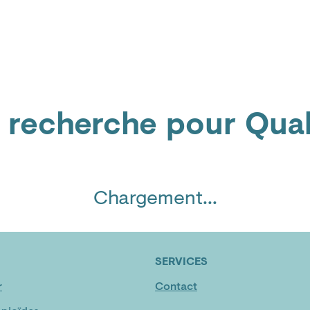
Témoignages
a recherche pour
Qual
Chargement...
SERVICES
r
Contact