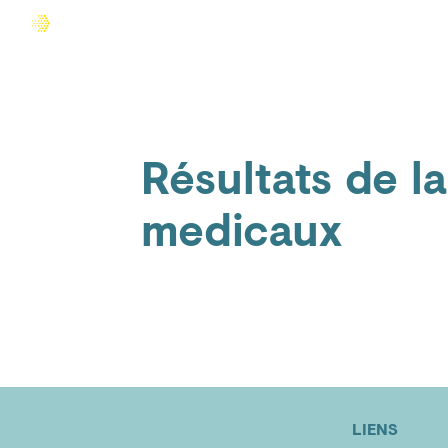
Accueil
Comprendre la douleur
Agir sur la douleur
Résultats de l
medicaux
LIENS