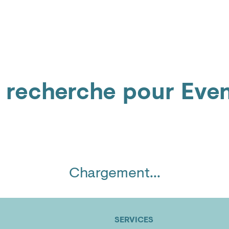
Témoignages
a recherche pour
Eve
Chargement...
SERVICES