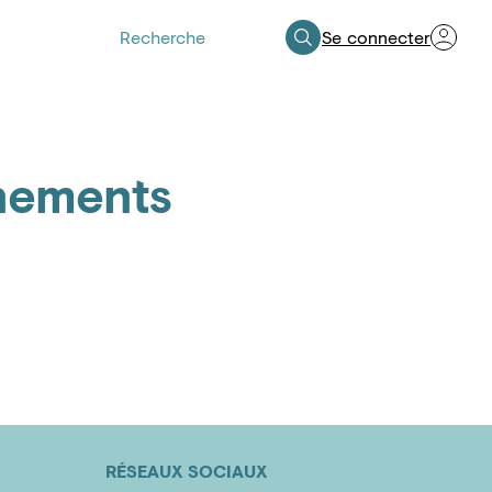
Se connecter
Espace Professionnels de Santé
nements
RÉSEAUX SOCIAUX