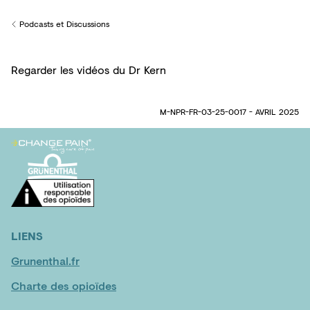
Podcasts et Discussions
Back to
Regarder les vidéos du Dr Kern
M-NPR-FR-03-25-0017 - AVRIL 2025
LIENS
Grunenthal.fr
Charte des opioïdes