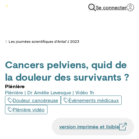
Se connecter
Menu
Les journées scientifiques d’Antal’J 2023
Back to
Cancers pelviens, quid de
la douleur des survivants ?
Plénière
Plénière | Dr Amélie Levesque | Vidéo 1h
Douleur cancéreuse
Évènements médicaux
Plénière vidéo
version imprimée et lisible