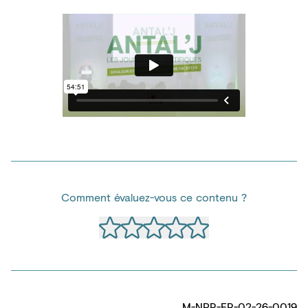
Comment évaluez-vous ce contenu ?
M-NPR-FR-02-26-0019