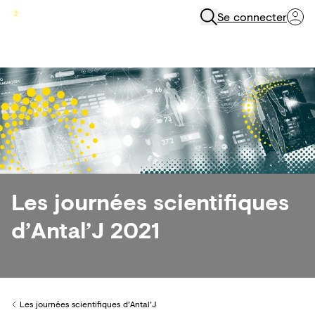
Se connecter
Menu
Les journées scientifiques
d’Antal’J 2021
Les journées scientifiques d’Antal’J
Back to