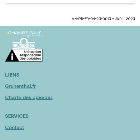
M-NPR-FR-04-23-0013 – AVRIL 2023
LIENS
Grunenthal.fr
Charte des opioïdes
SERVICES
Contact